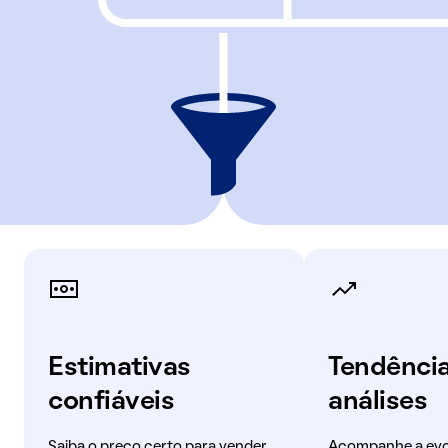
Estimativas
Tendência
confiáveis
análises
Saiba o preço certo para vender
Acompanhe a evo