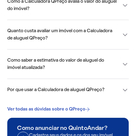
Como a Calculadora QPreço avalia o valor do aluguel
do imóvel?
Quanto custa avaliar um imóvel com a Calculadora
de aluguel QPreço?
Como saber a estimativa do valor de aluguel do
imóvel atualizada?
Por que usar a Calculadora de aluguel QPreço?
Ver todas as dúvidas sobre o QPreço
Como anunciar no QuintoAndar?
Cadastre seus dados e os dos seu imóvel