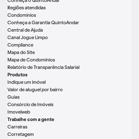
Conheça o QuintoAndar
Regiões atendidas
Condomínios
Conheça a Garantia QuintoAndar
Central de Ajuda
Canal Jogue Limpo
Compliance
Mapa do Site
Mapa de Condomínios
Relatório de Transparência Salarial
Produtos
Indique um imóvel
Valor de aluguel por bairro
Guias
Consórcio de Imóveis
Imovelweb
Trabalhe com a gente
Carreiras
Corretagem