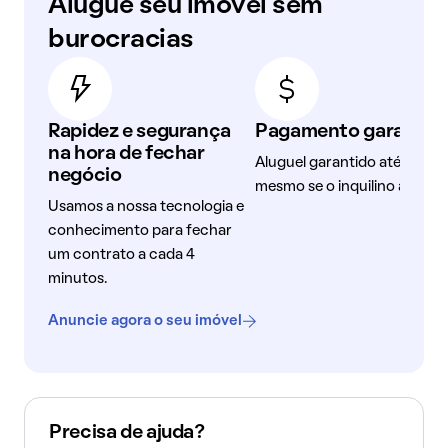
Alugue seu imóvel sem
burocracias
Rapidez e segurança
Pagamento garantid
na hora de fechar
Aluguel garantido até o dia 1
negócio
mesmo se o inquilino atrasar
Usamos a nossa tecnologia e
conhecimento para fechar
um contrato a cada 4
minutos.
Anuncie agora o seu imóvel
Precisa de ajuda?