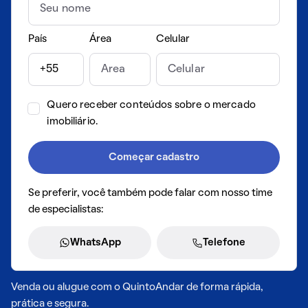
País
Área
Celular
Quero receber conteúdos sobre o mercado
imobiliário.
Começar cadastro
Se preferir, você também pode falar com nosso time
de especialistas:
WhatsApp
Telefone
Venda ou alugue com o QuintoAndar de forma rápida,
prática e segura.