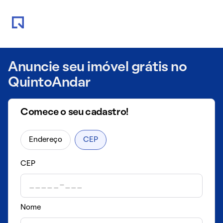
Anuncie seu imóvel grátis no
QuintoAndar
Comece o seu cadastro!
Endereço
CEP
CEP
Nome