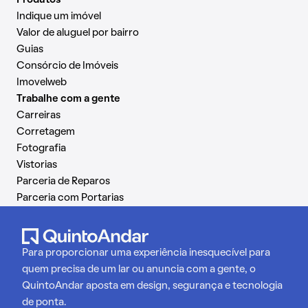
Produtos
Indique um imóvel
Valor de aluguel por bairro
Guias
Consórcio de Imóveis
Imovelweb
Trabalhe com a gente
Carreiras
Corretagem
Fotografia
Vistorias
Parceria de Reparos
Parceria com Portarias
Para proporcionar uma experiência inesquecível para
quem precisa de um lar ou anuncia com a gente, o
QuintoAndar aposta em design, segurança e tecnologia
de ponta.